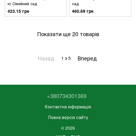
кг Сімейний сад
сад
423.15 грн
460.69 грн
Показати ще 20 товарів
Назад
Вперед
1
з 5
+380734301369
Контактна інформація
Повна версія сайту
© 2026