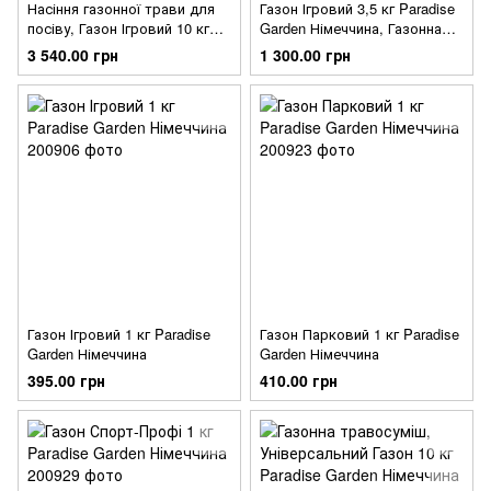
Насіння газонної трави для
Газон Ігровий 3,5 кг Paradise
посіву, Газон Ігровий 10 кг
Garden Німеччина, Газонна
Paradise Garden НІмеччина,
трава спортивна, Насіння
3 540.00 грн
1 300.00 грн
Газонні трави для стадіонів
газонної трави
Газон Ігровий 1 кг Paradise
Газон Парковий 1 кг Paradise
Garden Німеччина
Garden Німеччина
395.00 грн
410.00 грн