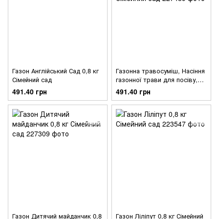
Газон Англійський Сад 0,8 кг
Газонна травосуміш, Насіння
Сімейний сад
газонної трави для посіву,
Газон Гольф 0,8 кг Сімейний
491.40 грн
491.40 грн
сад
Газон Дитячий майданчик 0,8
Газон Ліліпут 0,8 кг Сімейний