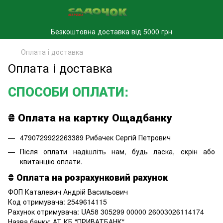
Безкоштовна доставка від 5000 грн
Оплата і доставка
Оплата і доставка
СПОСОБИ ОПЛАТИ:
₴ Оплата на картку Ощадбанку
4790729922263389 Рибачек Сергій Петрович
Після оплати надішліть нам, будь ласка, скрін або
квитанцію оплати.
₴ Оплата на розрахунковий рахунок
ФОП Каталевич Андрій Васильович
Код отримувача: 2549614115
Рахунок отримувача: UA58 305299 00000 26003026114174
Назва банку: АТ КБ "ПРИВАТБАНК"