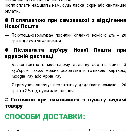
Після оплати надішліть нам, будь ласка, скрін або квитанцію
оплати.
₴
Післяплатою при самовивозі з відділення
Нової Пошти
Покупець-отримувач посилки сплачує комісію 2% + 20
грн від суми замовлення.
₴
Післяплата кур'єру Нової Пошти при
адресній доставці
Безконтактно в мобільному додатку або на сайті. З
кур'єром також можна розрахувати готівкою, карткою,
Google Pay або Apple Pay
Отримувач сплачує перевізнику додаткову комісію - 20
грн та 2% від суми замовлення.
₴ Готівкою при самовивозі з пункту видачі
товару
СПОСОБИ ДОСТАВКИ: