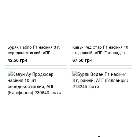
Буряк Пабло F1 насіння 3 г,
Кавун Ред Стар F1 насіння 10
середньостиглий, АПГ
шт, ранній, АПГ (Голландія)
(Голландія)
42.50 грн
67.50 грн