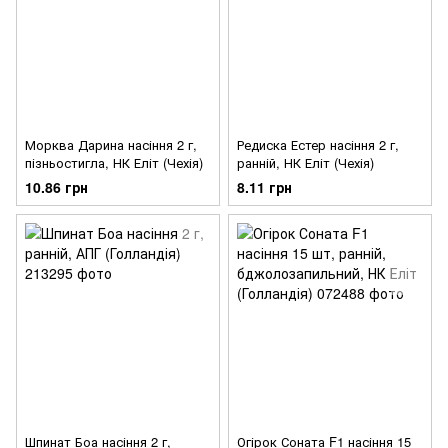
Морква Дарина насіння 2 г,
Редиска Естер насіння 2 г,
пізньостигла, НК Еліт (Чехія)
ранній, НК Еліт (Чехія)
10.86 грн
8.11 грн
Шпинат Боа насіння 2 г,
Огірок Соната F1 насіння 15