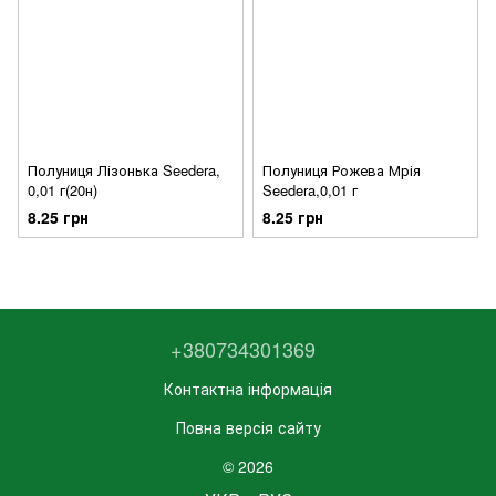
Полуниця Лізонька Seedera,
Полуниця Рожева Мрія
0,01 г(20н)
Seedera,0,01 г
8.25 грн
8.25 грн
+380734301369
Контактна інформація
Повна версія сайту
© 2026