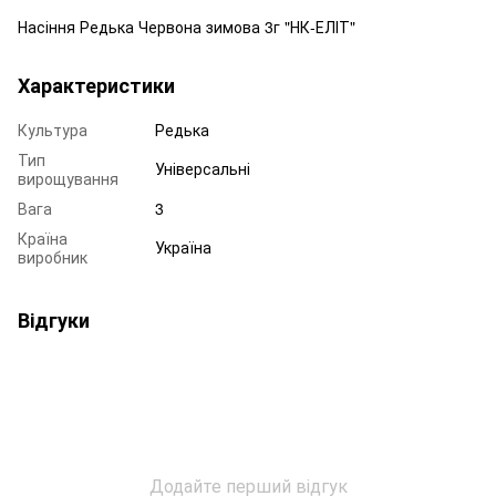
Насіння Редька Червона зимова 3г "НК-ЕЛІТ"
Характеристики
Культура
Редька
Тип
Універсальні
вирощування
Вага
3
Країна
Україна
виробник
Відгуки
Додайте перший відгук