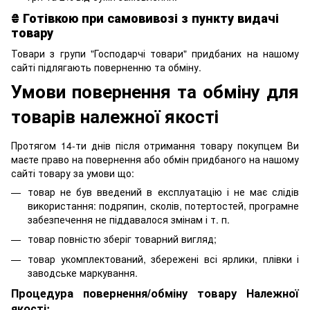
₴ Готівкою при самовивозі з пункту видачі
товару
Товари з групи "Господарчі товари" придбаних на нашому
сайті підлягають поверненню та обміну.
Умови повернення та обміну для
товарів належної якості
Протягом 14-ти днів після отримання товару покупцем Ви
маєте право на повернення або обмін придбаного на нашому
сайті товару за умови що:
товар не був введений в експлуатацію і не має слідів
використання: подряпин, сколів, потертостей, програмне
забезпечення не піддавалося змінам і т. п.
товар повністю зберіг товарний вигляд;
товар укомплектований, збережені всі ярлики, плівки і
заводське маркування.
Процедура повернення/обміну товару Належної
якості: