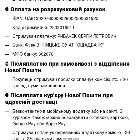
₴ Оплата на розрахунковий рахунок
IBAN: UA613020760000026002500531925
Код отримувача: 2533016011
Отримувач платежу: РИБАЧЕК СЕРГІЙ ПЕТРОВИЧ
Банк: Філія ВIННИЦЬКЕ ОУ АТ "ОЩАДБАНК"
МФО банку: 302076
₴
Післяплатою при самовивозі з відділення
Нової Пошти
Покупець-отримувач посилки сплачує комісію 2% + 20
грн від суми замовлення.
₴
Післяплата кур'єру Нової Пошти при
адресній доставці
Безконтактно в мобільному додатку або на сайті. З
кур'єром також можна розрахувати готівкою, карткою,
Google Pay або Apple Pay
Отримувач сплачує перевізнику додаткову комісію - 20
грн та 2% від суми замовлення.