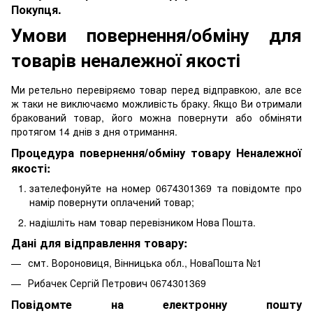
Покупця.
Умови повернення/обміну для
товарів неналежної якості
Ми ретельно перевіряємо товар перед відправкою, але все
ж таки не виключаємо можливість браку. Якщо Ви отримали
бракований товар, його можна повернути або обміняти
протягом 14 днів з дня отримання.
Процедура повернення/обміну товару Неналежної
якості:
зателефонуйте на номер 0674301369 та повідомте про
намір повернути оплачений товар;
надішліть нам товар перевізником Нова Пошта.
Дані для відправлення товару:
смт. Вороновиця, Вінницька обл., НоваПошта №1
Рибачек Сергій Петрович 0674301369
Повідомте на електронну пошту