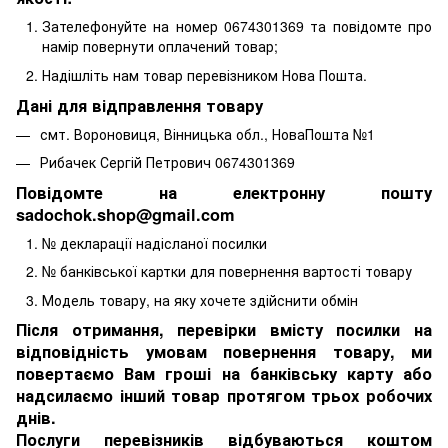
Зателефонуйте на номер 0674301369 та повідомте про
намір повернути оплачений товар;
Надішліть нам товар перевізником Нова Пошта.
Дані для відправлення товару
смт. Вороновиця, Вінницька обл., НоваПошта №1
Рибачек Сергій Петрович 0674301369
Повідомте на електронну пошту
sadochok.shop@gmail.com
№ декларації надісланої посилки
№ банківської картки для повернення вартості товару
Модель товару, на яку хочете здійснити обмін
Після отримання, перевірки вмісту посилки на
відповідність умовам повернення товару, ми
повертаємо Вам гроші на банківську карту або
надсилаємо інший товар протягом трьох робочих
днів.
Послуги перевізників відбуваються коштом