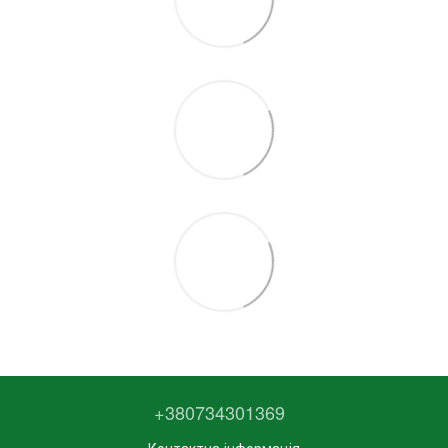
+380734301369