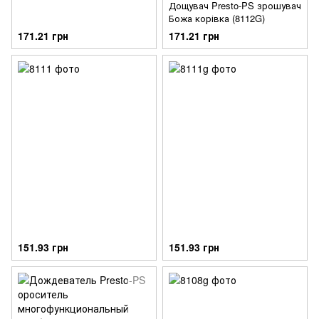
Дощувач Presto-PS зрошувач
Божа корівка (8112G)
171.21 грн
171.21 грн
151.93 грн
151.93 грн