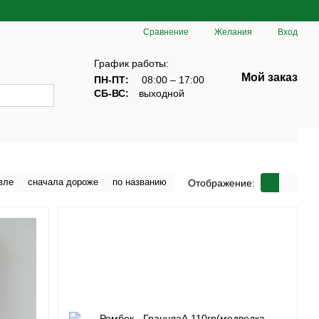
Сравнение
Желания
Вход
График работы:
Мой заказ
ПН-ПТ:
08:00 – 17:00
СБ-ВС:
выходной
вле
сначала дороже
по названию
Отображение: