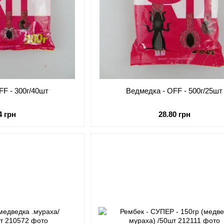
FF - 300г/40шт
Ведмедка - OFF - 500г/25шт
4 грн
28.80 грн