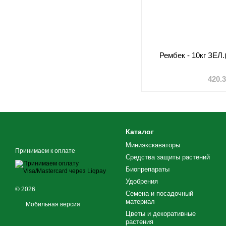
Рембек - 10кг ЗЕЛ
420.
Каталог
Миниэкскаваторы
Принимаем к оплате
Средства защиты растений
Биопрепараты
Удобрения
© 2026
Семена и посадочный
материал
Мобильная версия
Цветы и декоративные
растения