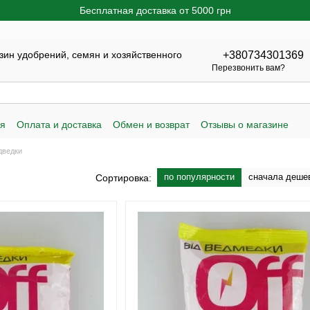
Бесплатная доставка от 5000 грн
ин удобрений, семян и хозяйственного
+380734301369
Перезвонить вам?
ия
Оплата и доставка
Обмен и возврат
Отзывы о магазине
дведки
по популярности
сначала деше
Сортировка: