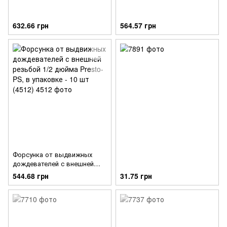
632.66 грн
564.57 грн
Форсунка от выдвижных
дождевателей с внешней
резьбой 1/2 дюйма Presto-
544.68 грн
31.75 грн
PS, в упаковке - 10 шт (4512)