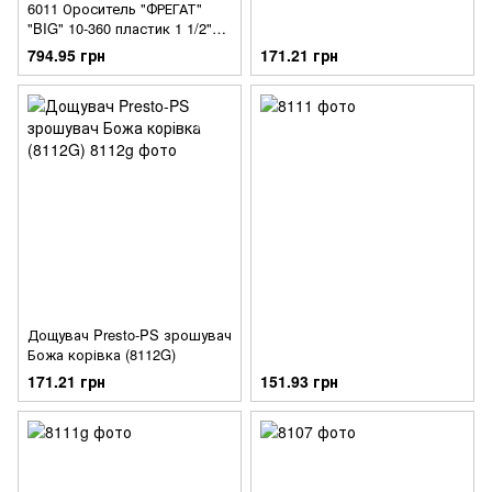
6011 Ороситель "ФРЕГАТ"
"BIG" 10-360 пластик 1 1/2"
226326
794.95 грн
171.21 грн
Дощувач Presto-PS зрошувач
Божа корівка (8112G)
171.21 грн
151.93 грн