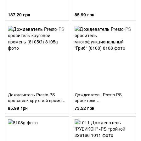
187.20 грн
85.99 грн
Дождеватель Presto-PS
Дождеватель Presto-PS
ороситель круговой промень
ороситель
(8105G)
многофункциональный "Гриб"
85.99 грн
73.52 грн
(8108)