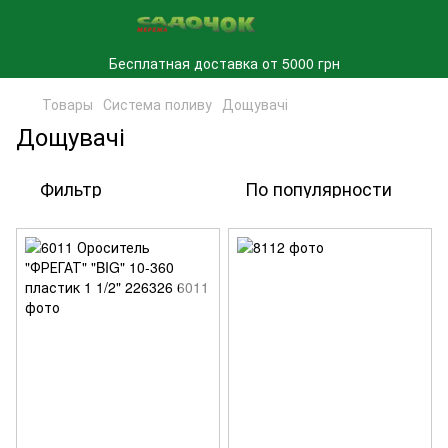
Бесплатная доставка от 5000 грн
Товары
Система поливу
Дощувачі
Дощувачі
Фильтр
По популярности