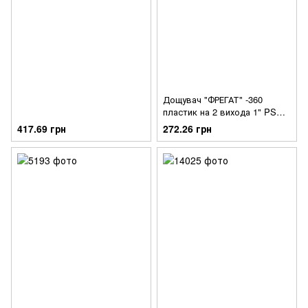
Дощувач "ФРЕГАТ" -360
пластик на 2 вихода 1" PS
(6015)
417.69 грн
272.26 грн