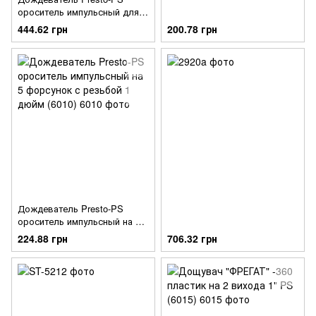
ороситель импульсный для
газона металлический
444.62 грн
200.78 грн
(8105D)
Дождеватель Presto-PS
ороситель импульсный на 5
форсунок с резьбой 1 дюйм
224.88 грн
706.32 грн
(6010)