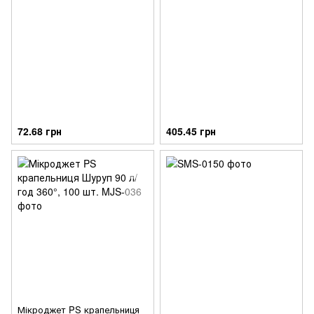
72.68 грн
405.45 грн
Мікроджет PS крапельниця