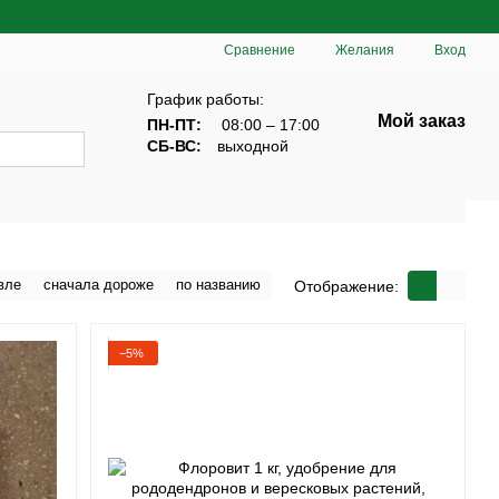
Сравнение
Желания
Вход
График работы:
Мой заказ
ПН-ПТ:
08:00 – 17:00
СБ-ВС:
выходной
вле
сначала дороже
по названию
Отображение:
−5%