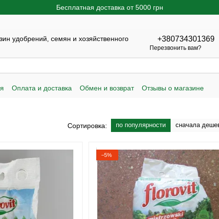
Бесплатная доставка от 5000 грн
ин удобрений, семян и хозяйственного
+380734301369
Перезвонить вам?
ия
Оплата и доставка
Обмен и возврат
Отзывы о магазине
по популярности
сначала деше
Сортировка:
−5%