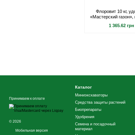
Флоровит 10 кг, у
«Мастерский газон»,
густого рос
1 365.62 грн
Каталог
Миниэкскаваторы
Принимаем к оплате
Средства защиты растений
Биопрепараты
Удобрения
© 2026
Семена и посадочный
материал
Мобильная версия