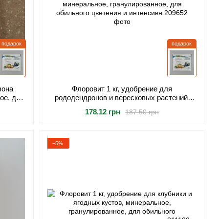
подарок
подарок
зона
Флоровит 1 кг, удобрение для
ое, для
рододендронов и вересковых растений,
минеральное, гранулированное, для
178.12 грн
187.50 грн
обильного цветения и интенсивн
−5%