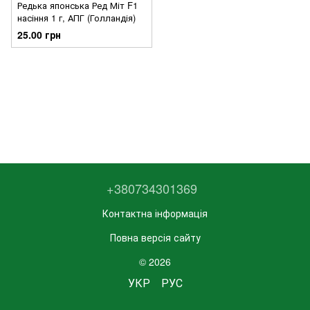
Редька японська Ред Міт F1
насіння 1 г, АПГ (Голландія)
25.00 грн
+380734301369
Контактна інформація
Повна версія сайту
© 2026
УКР
РУС