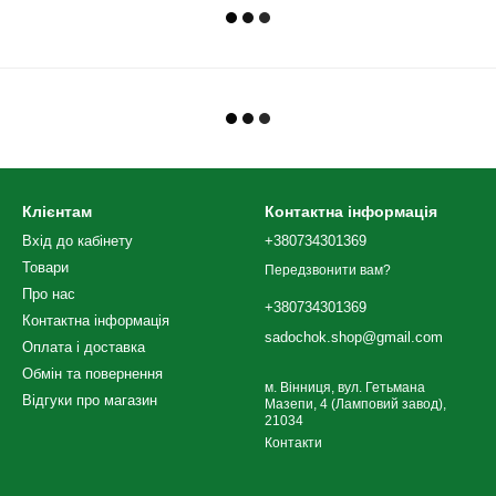
Клієнтам
Контактна інформація
Вхід до кабінету
+380734301369
Товари
Передзвонити вам?
Про нас
+380734301369
Контактна інформація
sadochok.shop@gmail.com
Оплата і доставка
Обмін та повернення
м. Вінниця, вул. Гетьмана
Відгуки про магазин
Мазепи, 4 (Ламповий завод),
21034
Контакти