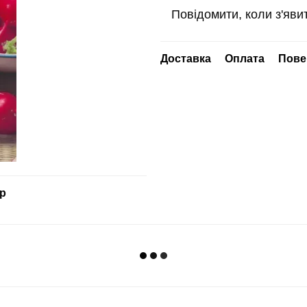
Повідомити, коли з'яви
Доставка
Оплата
Пове
ар